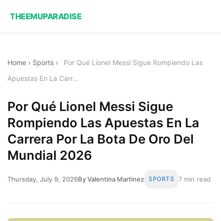
THEEMUPARADISE
Home
›
Sports
›
Por Qué Lionel Messi Sigue Rompiendo Las
Apuestas En La Carr...
Por Qué Lionel Messi Sigue
Rompiendo Las Apuestas En La
Carrera Por La Bota De Oro Del
Mundial 2026
Thursday, July 9, 2026
By Valentina Martinez
SPORTS
7 min read