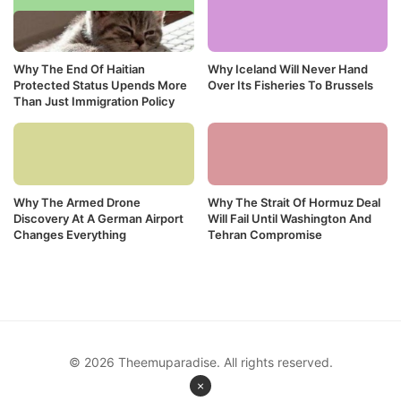
Why The End Of Haitian
Why Iceland Will Never Hand
Protected Status Upends More
Over Its Fisheries To Brussels
Than Just Immigration Policy
Why The Armed Drone
Why The Strait Of Hormuz Deal
Discovery At A German Airport
Will Fail Until Washington And
Changes Everything
Tehran Compromise
© 2026 Theemuparadise. All rights reserved.
×